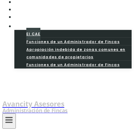
Aviso Legal
Precios
Presupuesto
Blog
El CAE
Funciones de un Administrador de Fincas
Apropiación indebida de zonas comunes en
comunidades de propietarios
Funciones de un Administrador de Fincas
Avancity Asesores
Administración de Fincas