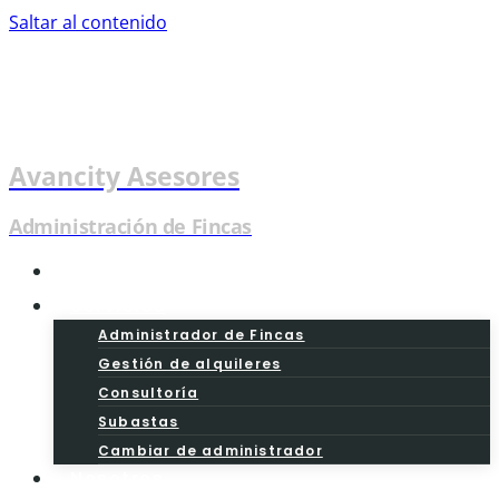
Saltar al contenido
Avancity Asesores
Administración de Fincas
Inicio
Servicios
Administrador de Fincas
Gestión de alquileres
Consultoría
Subastas
Cambiar de administrador
Nosotros