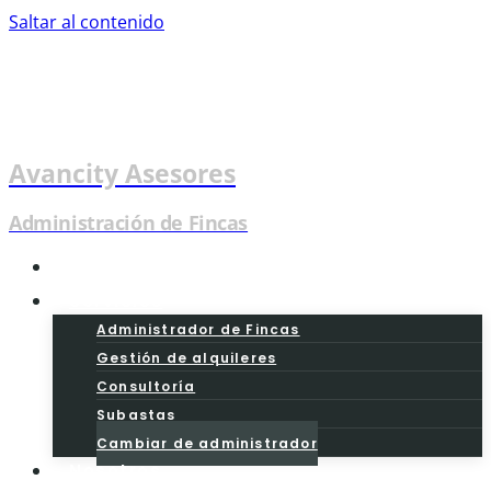
Saltar al contenido
Avancity Asesores
Administración de Fincas
Inicio
Servicios
Administrador de Fincas
Gestión de alquileres
Consultoría
Subastas
Cambiar de administrador
Nosotros