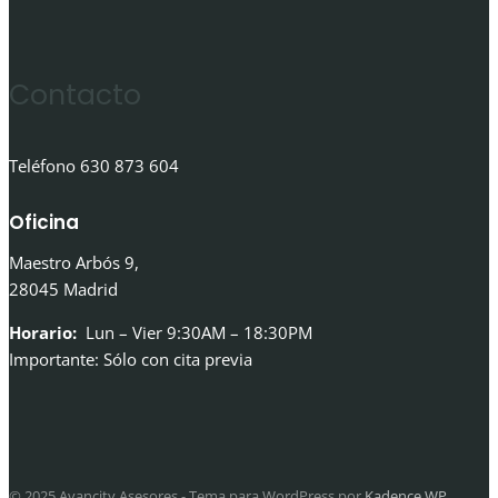
Contacto
Teléfono 630 873 604
Oficina
Maestro Arbós 9,
28045 Madrid
Horario:
Lun – Vier 9:30AM – 18:30PM
Importante: Sólo con cita previa
© 2025 Avancity Asesores - Tema para WordPress por
Kadence WP