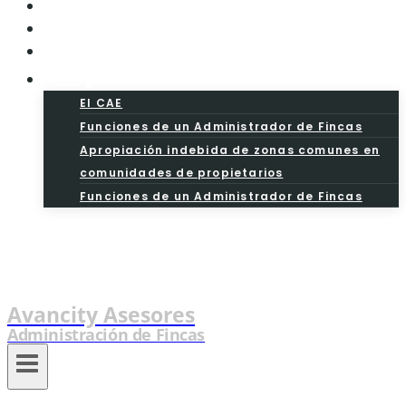
Aviso Legal
Precios
Presupuesto
Blog
El CAE
Funciones de un Administrador de Fincas
Apropiación indebida de zonas comunes en
comunidades de propietarios
Funciones de un Administrador de Fincas
Avancity Asesores
Administración de Fincas