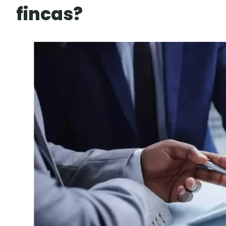
fincas?