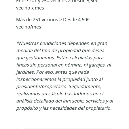
Entre 201 y 250 vecinos > Desde 5,50€
vecino x mes
Más de 251 vecinos > Desde 4,50€
vecino/mes
*Nuestras condiciones dependen en gran
medida del tipo de propiedad que desea
que gestionemos. Están calculadas para
fincas sin personal en nómina, ni garajes, ni
jardines. Por eso, antes que nada
inspeccionaremos la propiedad junto al
presidente/propietario. Seguidamente,
realizamos un cálculo basándonos en el
análisis detallado del inmueble, servicios y al
propósito y las necesidades del propietario.
Precios Colegio Administradores Fincas Madrid