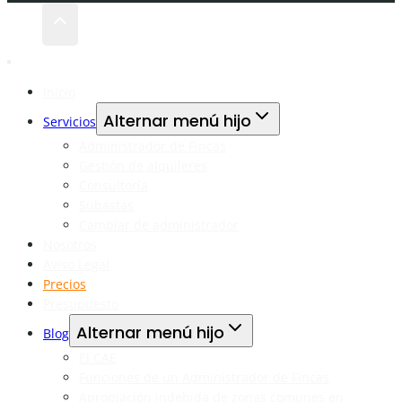
Inicio
Alternar menú hijo
Servicios
Administrador de Fincas
Gestión de alquileres
Consultoría
Subastas
Cambiar de administrador
Nosotros
Aviso Legal
Precios
Presupuesto
Alternar menú hijo
Blog
El CAE
Funciones de un Administrador de Fincas
Apropiación indebida de zonas comunes en