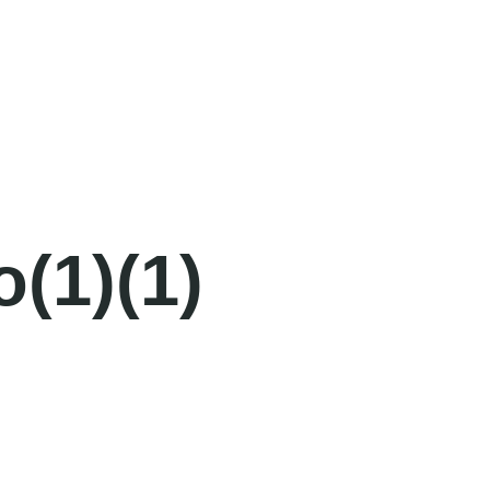
Inicio
Servicios
Nosotros
Avi
(1)(1)